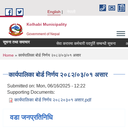
Skip to main content
English
नेपाली
Kolhabi Municipality
Government of Nepal
सूचना तथा समाचार
सेवा करारमा कर्मचारी पदपूर्ति सम्बन्धी सूचना
आ. व
You are here
Home
» कार्यपालिका बोर्ड निर्णय २०८२/०३/०१ असार
कार्यपालिका बोर्ड निर्णय २०८२/०३/०१ असार
Submitted on:
Mon, 06/16/2025 - 12:22
Supporting Documents:
कार्यपालिका बोर्ड निर्णय २०८२०३०१ असार.pdf
वडा जनप्रतिनिधि