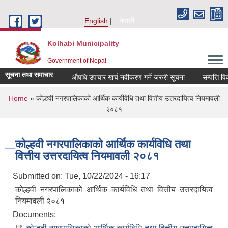
Skip to main content
English
नेपाली
Kolhabi Municipality
Government of Nepal
सूचना तथा समाचार
औषधि उपचार खर्च नवीकरण गर्ने जरुरी सूचना
सम्पत्ति विवर
You are here
Home
» कोल्हवी नगरपालिकाको आर्थिक कार्यविधि तथा वित्तीय उत्तरदायित्व नियमावली
२०८१
कोल्हवी नगरपालिकाको आर्थिक कार्यविधि तथा
वित्तीय उत्तरदायित्व नियमावली २०८१
Submitted on:
Tue, 10/22/2024 - 16:17
कोल्हवी नगरपालिकाको आर्थिक कार्यविधि तथा वित्तीय उत्तरदायित्व
नियमावली २०८१
Documents: