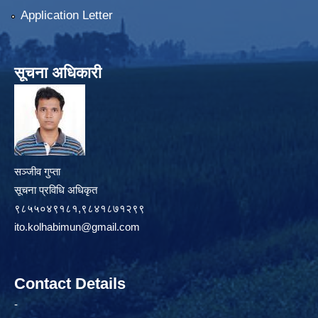
Application Letter
सूचना अधिकारी
सञ्जीव गुप्ता
सूचना प्रविधि अधिकृत
९८५५०४९१८१,९८४१८७१२९९
ito.kolhabimun@gmail.com
Contact Details
-