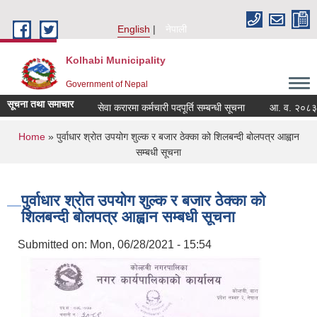
Skip to main content
English
नेपाली
Kolhabi Municipality
Government of Nepal
सूचना तथा समाचार
सेवा करारमा कर्मचारी पदपूर्ति सम्बन्धी सूचना
आ. व. २०८३/८४ क
You are here
Home
» पुर्वाधार श्रोत उपयोग शुल्क र बजार ठेक्का को शिलबन्दी बोलपत्र आह्वान
सम्बधी सूचना
पुर्वाधार श्रोत उपयोग शुल्क र बजार ठेक्का को
शिलबन्दी बोलपत्र आह्वान सम्बधी सूचना
Submitted on:
Mon, 06/28/2021 - 15:54