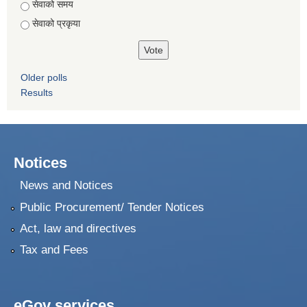
सेवाको समय
सेवाको प्रकृया
Older polls
Results
Notices
News and Notices
Public Procurement/ Tender Notices
Act, law and directives
Tax and Fees
eGov services