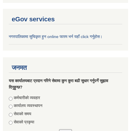
eGov services
नगरपालिकामा सुचिकृत हुन online फारम भर्न यहाँ click गर्नुहोस।
जनमत
यस कार्यालयबाट प्रदान गरिने सेवामा कुन कुरा बढी सुधार गर्नुपर्ने सुझाव
दिनुहुन्छ?
Choices
कर्मचारीको व्यवहार
कार्यालय व्यवस्थापन
सेवाको समय
सेवाको प्रकृया