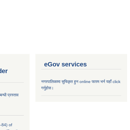
eGov services
der
नगरपालिकामा सुचिकृत हुन online फारम भर्न यहाँ click
गर्नुहोस।
न्धी प्रस्ताव
-84) of