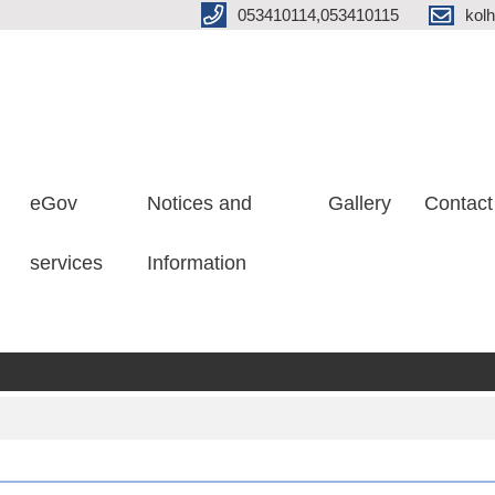
053410114,053410115
kol
eGov
Notices and
Gallery
Contact
services
Information