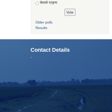
सेवाको प्रकृया
Older polls
Results
Contact Details
-