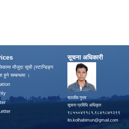
ices
सूचना अधिकारी
िकामा मौजुदा सूची (स्टान्डिङ्ग
श हुने सम्बन्धमा ।
ation
ity
सञ्जीव गुप्ता
ter
सूचना प्रविधि अधिकृत
Letter
९८५५०४९१८१,९८४१८७१२९९
ito.kolhabimun@gmail.com