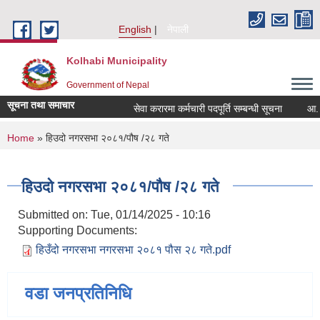
Skip to main content
English
नेपाली
Kolhabi Municipality
Government of Nepal
सूचना तथा समाचार
सेवा करारमा कर्मचारी पदपूर्ति सम्बन्धी सूचना
आ. व. 
You are here
Home
» हिउदो नगरसभा २०८१/पौष /२८ गते
हिउदो नगरसभा २०८१/पौष /२८ गते
Submitted on:
Tue, 01/14/2025 - 10:16
Supporting Documents:
हिउँदो नगरसभा नगरसभा २०८१ पौस २८ गते.pdf
वडा जनप्रतिनिधि