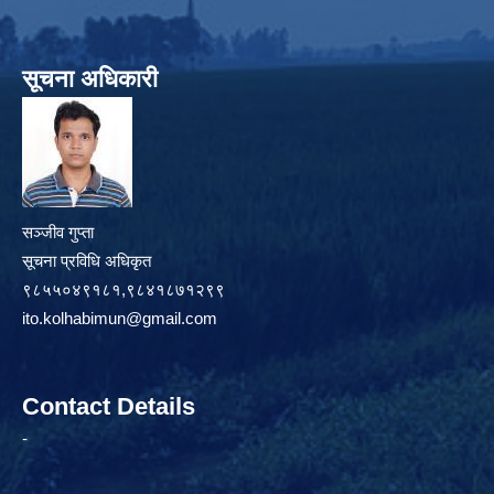
सूचना अधिकारी
सञ्जीव गुप्ता
सूचना प्रविधि अधिकृत
९८५५०४९१८१,९८४१८७१२९९
ito.kolhabimun@gmail.com
Contact Details
-