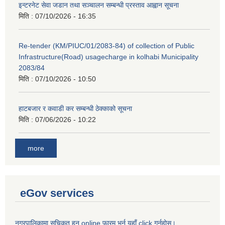
इन्टरनेट सेवा जडान तथा सञ्चालन सम्बन्धी प्रस्ताव आह्वान सूचना
मिति :
07/10/2026 - 16:35
Re-tender (KM/PIUC/01/2083-84) of collection of Public
Infrastructure(Road) usagecharge in kolhabi Municipality
2083/84
मिति :
07/10/2026 - 10:50
हाटबजार र कवाडी कर सम्बन्धी ठेक्काको सूचना
मिति :
07/06/2026 - 10:22
more
eGov services
नगरपालिकामा सुचिकृत हुन online फारम भर्न यहाँ click गर्नुहोस।