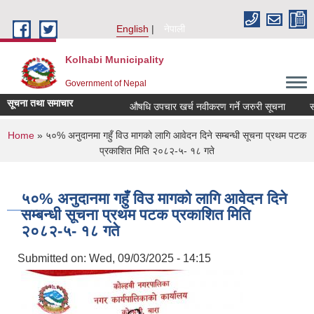
Skip to main content
English
नेपाली
Kolhabi Municipality
Government of Nepal
सूचना तथा समाचार
औषधि उपचार खर्च नवीकरण गर्ने जरुरी सूचना
सम्पत
You are here
Home
» ५०% अनुदानमा गहुँ विउ मागको लागि आवेदन दिने सम्बन्धी सूचना प्रथम पटक
प्रकाशित मिति २०८२-५- १८ गते
५०% अनुदानमा गहुँ विउ मागको लागि आवेदन दिने
सम्बन्धी सूचना प्रथम पटक प्रकाशित मिति
२०८२-५- १८ गते
Submitted on:
Wed, 09/03/2025 - 14:15