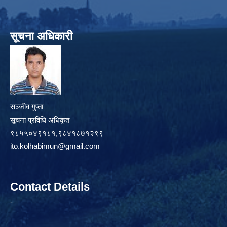
सूचना अधिकारी
सञ्जीव गुप्ता
सूचना प्रविधि अधिकृत
९८५५०४९१८१,९८४१८७१२९९
ito.kolhabimun@gmail.com
Contact Details
-