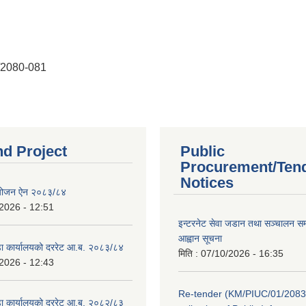
2/2080-081
nd Project
Public
Procurement/Ten
Notices
ियोजन ऐन २०८३/८४
2026 - 12:51
इन्टरनेट सेवा जडान तथा सञ्चालन सम्ब
आह्वान सूचना
डा कार्यालयको दररेट आ.ब. २०८३/८४
मिति :
07/10/2026 - 16:35
2026 - 12:43
Re-tender (KM/PIUC/01/2083
डा कार्यालयको दररेट आ.ब. २०८२/८३