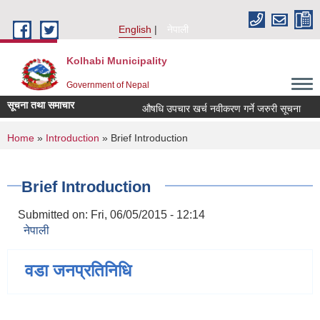
Skip to main content
English
नेपाली
Kolhabi Municipality
Government of Nepal
सूचना तथा समाचार
औषधि उपचार खर्च नवीकरण गर्ने जरुरी सूचना
स
You are here
Home
»
Introduction
» Brief Introduction
Brief Introduction
Submitted on:
Fri, 06/05/2015 - 12:14
नेपाली
वडा जनप्रतिनिधि