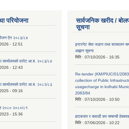
था परियोजना
सार्वजनिक खरीद / बोलप
सूचना
ियोजन ऐन २०८३/८४
2026 - 12:51
इन्टरनेट सेवा जडान तथा सञ्चालन सम्ब
आह्वान सूचना
मिति :
07/10/2026 - 16:35
डा कार्यालयको दररेट आ.ब. २०८३/८४
2026 - 12:43
Re-tender (KM/PIUC/01/2083
collection of Public Infrastru
डा कार्यालयको दररेट आ.ब. २०८२/८३
usagecharge in kolhabi Munici
2025 - 09:16
2083/84
मिति :
07/10/2026 - 10:50
ेन २०८० २०८०/८१
2023 - 15:36
हाटबजार र कवाडी कर सम्बन्धी ठेक्का
मिति :
07/06/2026 - 10:22