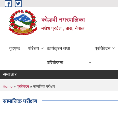
Skip to main content
कोल्हवी नगरपालिका
मधेश प्रदेश , बारा, नेपाल
गृहपृष्ठ
परिचय
कार्यक्रम तथा
प्रतिवेदन
परियोजना
समाचार
You are here
Home
»
प्रतिवेदन
» सामाजिक परीक्षण
सामाजिक परीक्षण