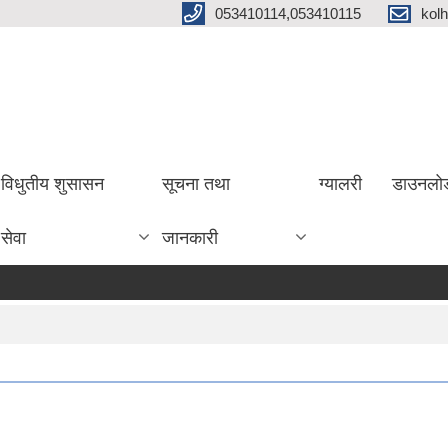
053410114,053410115
kol
विधुतीय शुसासन
सूचना तथा
ग्यालरी
डाउनलो
सेवा
जानकारी