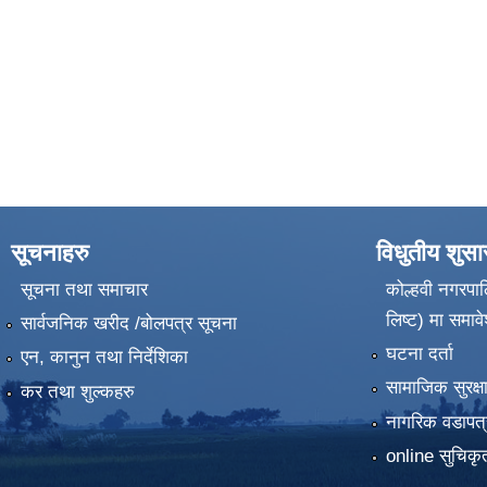
सूचनाहरु
विधुतीय शुस
सूचना तथा समाचार
कोल्हवी नगरपाल
लिष्ट) मा समावे
सार्वजनिक खरीद /बोलपत्र सूचना
घटना दर्ता
एन, कानुन तथा निर्देशिका
सामाजिक सुरक्ष
कर तथा शुल्कहरु
नागरिक वडापत्
online सुचिकृत