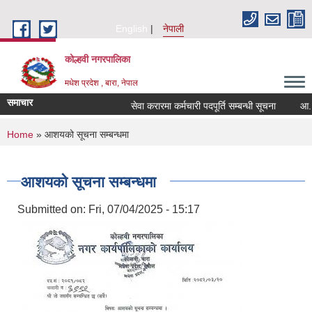
Skip to main content
English
नेपाली
कोल्हवी नगरपालिका
मधेश प्रदेश , बारा, नेपाल
समाचार
सेवा करारमा कर्मचारी पदपूर्ति सम्बन्धी सूचना
आ. व. 
You are here
Home
» आशयको सूचना सम्बन्धमा
आशयको सूचना सम्बन्धमा
Submitted on:
Fri, 07/04/2025 - 15:17