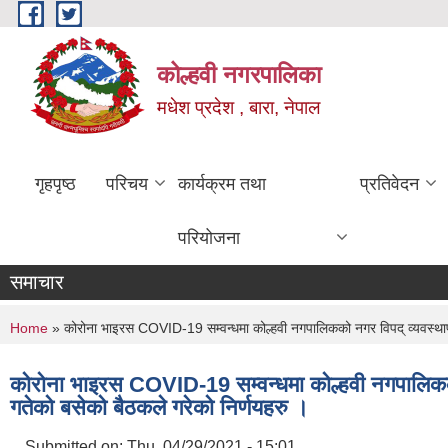
Skip to main content
कोल्हवी नगरपालिका
मधेश प्रदेश , बारा, नेपाल
गृहपृष्ठ
परिचय
कार्यक्रम तथा
प्रतिवेदन
परियोजना
समाचार
You are here
Home
» कोरोना भाइरस COVID-19 सम्वन्धमा कोल्हवी नगपालिकको नगर विपद् व्यवस्थ
कोरोना भाइरस COVID-19 सम्वन्धमा कोल्हवी नगपालि
गतेको बसेको बैठकले गरेको निर्णयहरु ।
Submitted on:
Thu, 04/29/2021 - 15:01