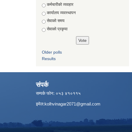
Choices
कर्मचारीको व्यवहार
कार्यालय व्यवस्थापन
सेवाको समय
सेवाको प्रकृया
Older polls
Results
संपर्क
सम्पर्क फोन: ०५३ ४१०११५
इमेल:
kolhvinagar2071@gmail.com