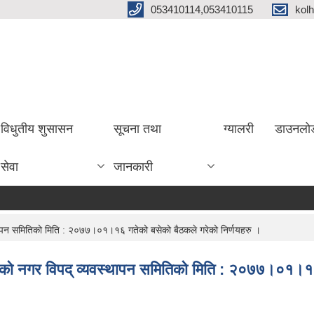
053410114,053410115
kol
विधुतीय शुसासन
सूचना तथा
ग्यालरी
डाउनलो
सेवा
जानकारी
ापन समितिको मिति : २०७७।०१।१६ गतेको बसेको बैठकले गरेको निर्णयहरु ।
कको नगर विपद् व्यवस्थापन समितिको मिति : २०७७।०१।