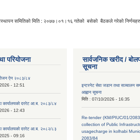
यवस्थापन समितिको मिति : २०७७।०१।१६ गतेको बसेको बैठकले गरेको निर्णयहर
था परियोजना
सार्वजनिक खरीद / बोलप
सूचना
ियोजन ऐन २०८३/८४
2026 - 12:51
इन्टरनेट सेवा जडान तथा सञ्चालन सम्ब
आह्वान सूचना
मिति :
07/10/2026 - 16:35
डा कार्यालयको दररेट आ.ब. २०८३/८४
2026 - 12:43
Re-tender (KM/PIUC/01/2083
collection of Public Infrastru
डा कार्यालयको दररेट आ.ब. २०८२/८३
usagecharge in kolhabi Munici
2025 - 09:16
2083/84