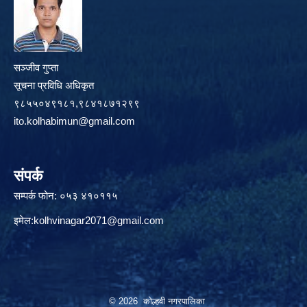
सञ्जीव गुप्ता
सूचना प्रविधि अधिकृत
९८५५०४९१८१,९८४१८७१२९९
ito.kolhabimun@gmail.com
संपर्क
सम्पर्क फोन: ०५३ ४१०११५
इमेल:
kolhvinagar2071@gmail.com
© 2026 कोल्हवी नगरपालिका