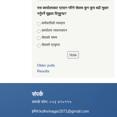
यस कार्यालयबाट प्रदान गरिने सेवामा कुन कुरा बढी सुधार
गर्नुपर्ने सुझाव दिनुहुन्छ?
Choices
कर्मचारीको व्यवहार
कार्यालय व्यवस्थापन
सेवाको समय
सेवाको प्रकृया
Older polls
Results
संपर्क
सम्पर्क फोन: ०५३ ४१०११५
इमेल:
kolhvinagar2071@gmail.com