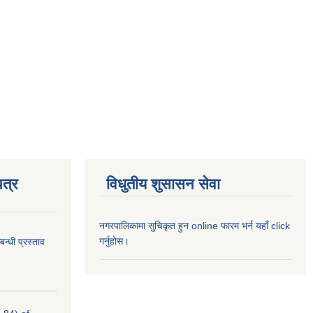
त्र
विधुतीय शुसासन सेवा
नगरपालिकामा सुचिकृत हुन online फारम भर्न यहाँ click
गर्नुहोस।
न्धी प्रस्ताव