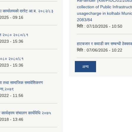
Re-tender (KM/PIUC/01/2083
collection of Public Infrastru
डा कार्यालयको दररेट आ.ब. २०८२/८३
usagecharge in kolhabi Munici
2025 - 09:16
2083/84
मिति :
07/10/2026 - 10:50
ेन २०८० २०८०/८१
2023 - 15:36
हाटबजार र कवाडी कर सम्बन्धी ठेक्का
मिति :
07/06/2026 - 10:22
२०८० २०८०/८१
2023 - 15:36
अन्य
ता तथा सामाजिक समावेशिकरण
जना,२०७९
2022 - 11:56
ा कार्यक्रम संचालन कार्यविधि २०७५
2018 - 13:46