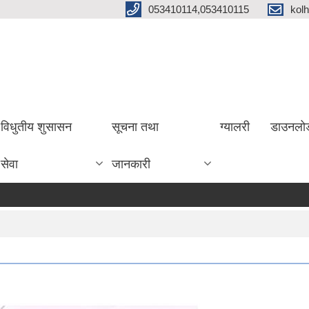
053410114,053410115
kol
विधुतीय शुसासन
सूचना तथा
ग्यालरी
डाउनलो
सेवा
जानकारी