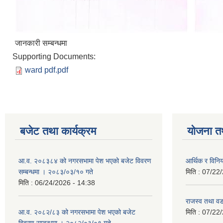
जानकारी सम्बन्धमा
Supporting Documents:
ward pdf.pdf
बजेट तथा कार्यक्रम
योजना त
आ.व. २०८३८४ को नगरसभामा पेश भएको बजेट विवरण
आर्थिक र विन
सम्बन्धमा । २०८३/०३/१० गते
मिति :
07/22/
मिति :
06/24/2026 - 14:38
राजस्व तथा व
आ.व. २०८२/८३ को नगरसभामा पेश भएको बजेट
मिति :
07/22/
विवरण सम्बन्धमा । २०८२/०३/०९ गते