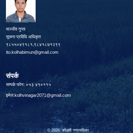
सञ्जीव गुप्ता
सूचना प्रविधि अधिकृत
९८५५०४९१८१,९८४१८७१२९९
ito.kolhabimun@gmail.com
संपर्क
सम्पर्क फोन: ०५३ ४१०११५
इमेल:
kolhvinagar2071@gmail.com
© 2026 कोल्हवी नगरपालिका