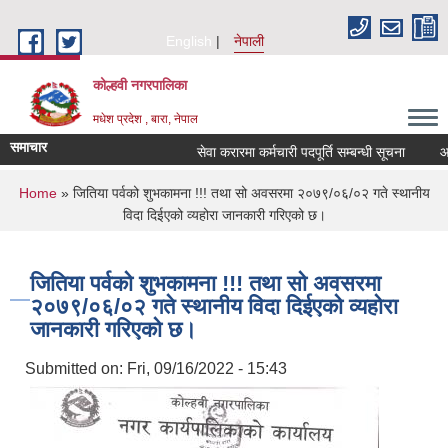
Skip to main content
English
नेपाली
कोल्हवी नगरपालिका
मधेश प्रदेश , बारा, नेपाल
समाचार
सेवा करारमा कर्मचारी पदपूर्ति सम्बन्धी सूचना
आ. व.
You are here
Home
» जितिया पर्वको शुभकामना !!! तथा सो अवसरमा २०७९/०६/०२ गते स्थानीय
विदा दिईएको व्यहोरा जानकारी गरिएको छ।
जितिया पर्वको शुभकामना !!! तथा सो अवसरमा
२०७९/०६/०२ गते स्थानीय विदा दिईएको व्यहोरा
जानकारी गरिएको छ।
Submitted on:
Fri, 09/16/2022 - 15:43