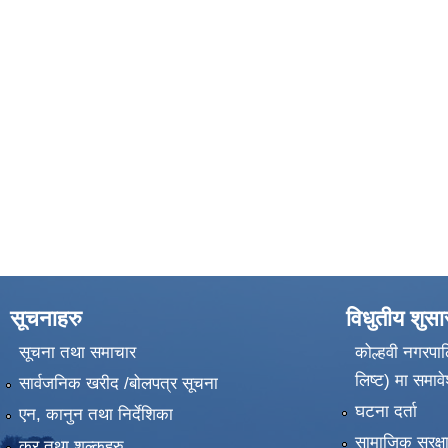
सूचनाहरु
विधुतीय शुस
सूचना तथा समाचार
कोल्हवी नगरपाल
लिष्ट) मा समावे
सार्वजनिक खरीद /बोलपत्र सूचना
घटना दर्ता
एन, कानुन तथा निर्देशिका
सामाजिक सुरक्ष
कर तथा शुल्कहरु