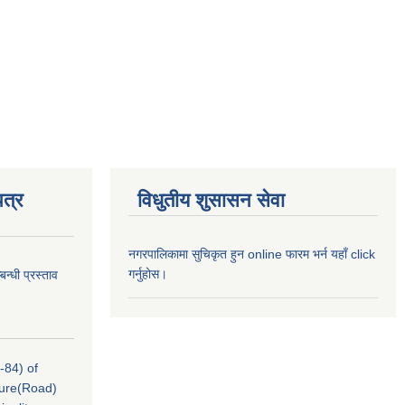
त्र
विधुतीय शुसासन सेवा
नगरपालिकामा सुचिकृत हुन online फारम भर्न यहाँ click
गर्नुहोस।
न्धी प्रस्ताव
-84) of
cture(Road)