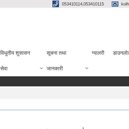
053410114,053410115
kol
विधुतीय शुसासन
सूचना तथा
ग्यालरी
डाउनलो
सेवा
जानकारी