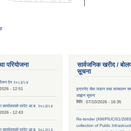
df
था परियोजना
सार्वजनिक खरीद / बोलप
सूचना
ियोजन ऐन २०८३/८४
2026 - 12:51
इन्टरनेट सेवा जडान तथा सञ्चालन सम्ब
आह्वान सूचना
मिति :
07/10/2026 - 16:35
डा कार्यालयको दररेट आ.ब. २०८३/८४
2026 - 12:43
Re-tender (KM/PIUC/01/2083
collection of Public Infrastru
डा कार्यालयको दररेट आ.ब. २०८२/८३