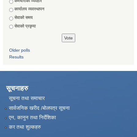
Choices
कर्मचारीको व्यवहार
कार्यालय व्यवस्थापन
सेवाको समय
सेवाको प्रकृया
Older polls
Results
सूचनाहरु
सूचना तथा समाचार
सार्वजनिक खरीद /बोलपत्र सूचना
एन, कानुन तथा निर्देशिका
कर तथा शुल्कहरु