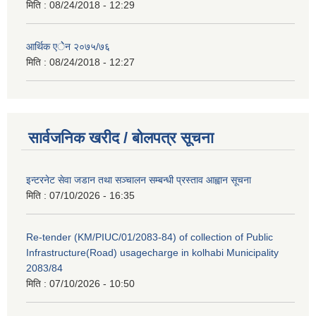
मिति :
08/24/2018 - 12:29
आर्थिक एेेन २०७५/७६
मिति :
08/24/2018 - 12:27
सार्वजनिक खरीद / बोलपत्र सूचना
इन्टरनेट सेवा जडान तथा सञ्चालन सम्बन्धी प्रस्ताव आह्वान सूचना
मिति :
07/10/2026 - 16:35
Re-tender (KM/PIUC/01/2083-84) of collection of Public
Infrastructure(Road) usagecharge in kolhabi Municipality
2083/84
मिति :
07/10/2026 - 10:50