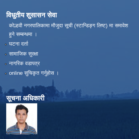
विधुतीय शुसासन सेवा
कोल्हवी नगरपालिकामा मौजुदा सूची (स्टान्डिङ्ग लिष्ट) मा समावेश
हुने सम्बन्धमा ।
घटना दर्ता
सामाजिक सुरक्षा
नागरिक वडापत्र
online सुचिकृत गर्नुहोस ।
सूचना अधिकारी