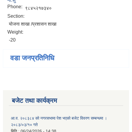
ना.सु
Phone:
९८४५२१७३४०
Section:
योजना शाखा /प्रशासन शाखा
Weight:
-20
वडा जनप्रतिनिधि
बजेट तथा कार्यक्रम
आ.व. २०८३८४ को नगरसभामा पेश भएको बजेट विवरण सम्बन्धमा ।
२०८३/०३/१० गते
मिति :
06/24/2026 - 14:38