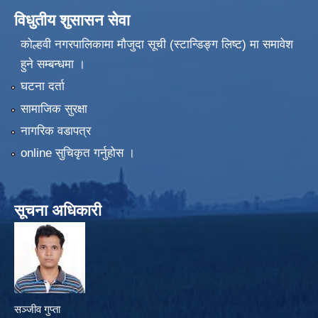
विधुतीय शुसासन सेवा
कोल्हवी नगरपालिकामा मौजुदा सूची (स्टान्डिङ्ग लिष्ट) मा समावेश
हुने सम्बन्धमा ।
घटना दर्ता
सामाजिक सुरक्षा
नागरिक वडापत्र
online सुचिकृत गर्नुहोस ।
सूचना अधिकारी
सञ्जीव गुप्ता