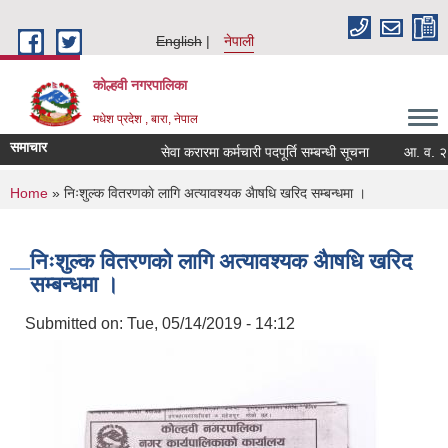
Skip to main content
English
नेपाली
कोल्हवी नगरपालिका
मधेश प्रदेश , बारा, नेपाल
समाचार
सेवा करारमा कर्मचारी पदपूर्ति सम्बन्धी सूचना
आ. व. २०८३/
You are here
Home
» निःशुल्क वितरणकाे लागि अत्यावश्यक अैाषधि खरिद सम्बन्धमा ।
निःशुल्क वितरणकाे लागि अत्यावश्यक अैाषधि खरिद
सम्बन्धमा ।
Submitted on:
Tue, 05/14/2019 - 14:12