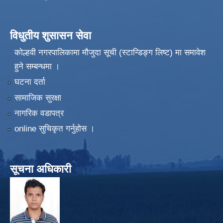
विधुतीय शुसासन सेवा
कोल्हवी नगरपालिकामा मौजुदा सूची (स्टान्डिङ्ग लिष्ट) मा समावेश
हुने सम्बन्धमा ।
घटना दर्ता
सामाजिक सुरक्षा
नागरिक वडापत्र
online सुचिकृत गर्नुहोस ।
सूचना अधिकारी