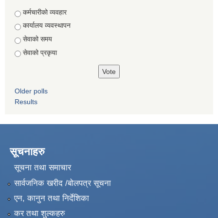
Choices
कर्मचारीको व्यवहार
कार्यालय व्यवस्थापन
सेवाको समय
सेवाको प्रकृया
Older polls
Results
सूचनाहरु
सूचना तथा समाचार
सार्वजनिक खरीद /बोलपत्र सूचना
एन, कानुन तथा निर्देशिका
कर तथा शुल्कहरु