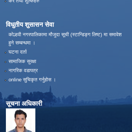
कर तथा शुल्कहरु
विधुतीय शुसासन सेवा
कोल्हवी नगरपालिकामा मौजुदा सूची (स्टान्डिङ्ग लिष्ट) मा समावेश
हुने सम्बन्धमा ।
घटना दर्ता
सामाजिक सुरक्षा
नागरिक वडापत्र
online सुचिकृत गर्नुहोस ।
सूचना अधिकारी