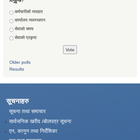
दिनुहुन्छ?
Choices
कर्मचारीको व्यवहार
कार्यालय व्यवस्थापन
सेवाको समय
सेवाको प्रकृया
Older polls
Results
सूचनाहरु
सूचना तथा समाचार
सार्वजनिक खरीद /बोलपत्र सूचना
एन, कानुन तथा निर्देशिका