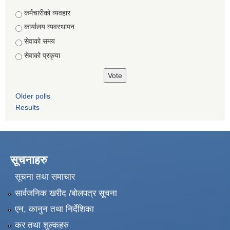
Choices
कर्मचारीको व्यवहार
कार्यालय व्यवस्थापन
सेवाको समय
सेवाको प्रकृया
Older polls
Results
सूचनाहरु
सूचना तथा समाचार
सार्वजनिक खरीद /बोलपत्र सूचना
एन, कानुन तथा निर्देशिका
कर तथा शुल्कहरु