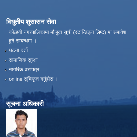
विधुतीय शुसासन सेवा
कोल्हवी नगरपालिकामा मौजुदा सूची (स्टान्डिङ्ग लिष्ट) मा समावेश
हुने सम्बन्धमा ।
घटना दर्ता
सामाजिक सुरक्षा
नागरिक वडापत्र
online सुचिकृत गर्नुहोस ।
सूचना अधिकारी