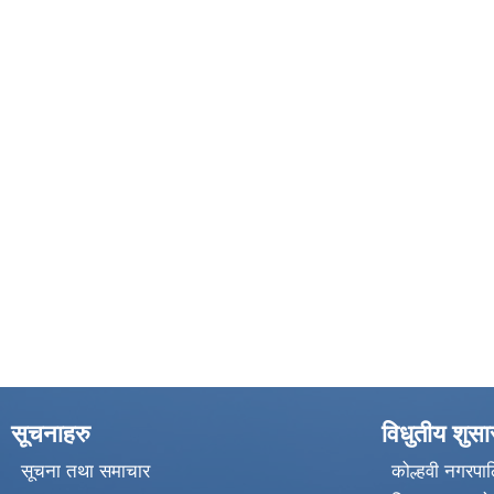
सूचनाहरु
विधुतीय शुस
सूचना तथा समाचार
कोल्हवी नगरपाल