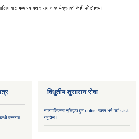
रपालिमाबाट भब्य स्वागत र समान कार्यक्रमकाे केही फाेटाेहरू।
त्र
विधुतीय शुसासन सेवा
नगरपालिकामा सुचिकृत हुन online फारम भर्न यहाँ click
गर्नुहोस।
न्धी प्रस्ताव