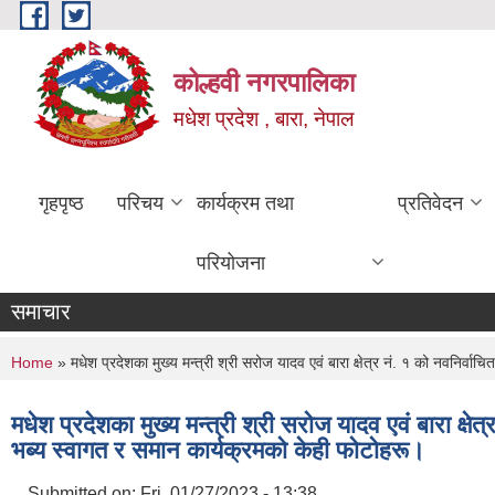
Skip to main content
कोल्हवी नगरपालिका
मधेश प्रदेश , बारा, नेपाल
गृहपृष्ठ
परिचय
कार्यक्रम तथा
प्रतिवेदन
परियोजना
समाचार
You are here
Home
» मधेश प्रदेशका मुख्य मन्त्री श्री सरोज यादव एवं बारा क्षेत्र नं. १ को नवनिर्व
मधेश प्रदेशका मुख्य मन्त्री श्री सरोज यादव एवं बारा क्
भब्य स्वागत र समान कार्यक्रमकाे केही फाेटाेहरू।
Submitted on:
Fri, 01/27/2023 - 13:38