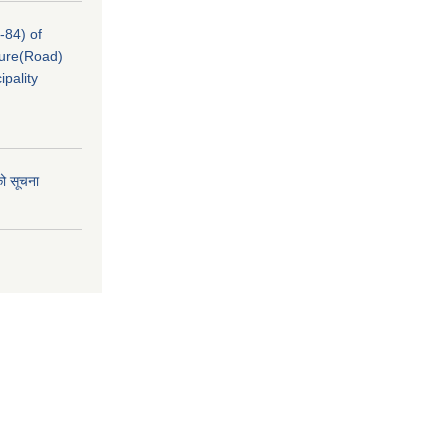
-84) of
cture(Road)
pality
को सूचना