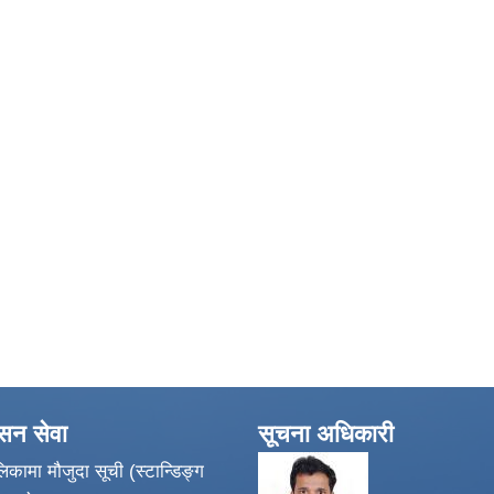
ासन सेवा
सूचना अधिकारी
िकामा मौजुदा सूची (स्टान्डिङ्ग