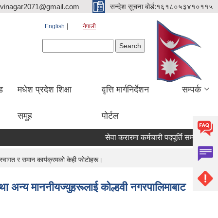
hvinagar2071@gmail.com
सन्देश सूचना बोर्ड:१६१८०५३४१०११५
English
नेपाली
Search form
Search
ड
मधेश प्रदेश शिक्षा
वृत्ति मार्गनिर्देशन
सम्पर्क
समुह
पोर्टल
सेवा करारमा कर्मचारी पदपूर्ति सम्बन्धी सूचना
स्वागत र समान कार्यक्रमकाे केही फाेटाेहरू।
ी तथा अन्य माननीयज्युहरूलाई कोल्हवी नगरपालिमाबाट