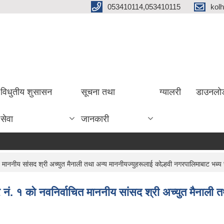
053410114,053410115
kol
विधुतीय शुसासन
सूचना तथा
ग्यालरी
डाउनलो
सेवा
जानकारी
ाचित माननीय सांसद श्री अच्युत मैनाली तथा अन्य माननीयज्युहरूलाई कोल्हवी नगरपालिमाबाट भब्य 
षेत्र नं. १ को नवनिर्वाचित माननीय सांसद श्री अच्युत मैनाल