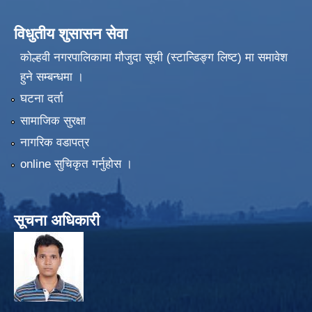
विधुतीय शुसासन सेवा
कोल्हवी नगरपालिकामा मौजुदा सूची (स्टान्डिङ्ग लिष्ट) मा समावेश
हुने सम्बन्धमा ।
घटना दर्ता
सामाजिक सुरक्षा
नागरिक वडापत्र
online सुचिकृत गर्नुहोस ।
सूचना अधिकारी