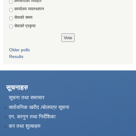
Choices
कर्मचारीको व्यवहार
कार्यालय व्यवस्थापन
सेवाको समय
सेवाको प्रकृया
Older polls
Results
सूचनाहरु
सूचना तथा समाचार
सार्वजनिक खरीद /बोलपत्र सूचना
एन, कानुन तथा निर्देशिका
कर तथा शुल्कहरु