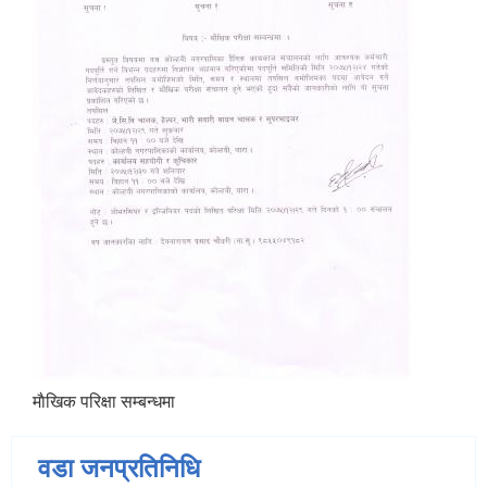
माैखिक परिक्षा सम्बन्धमा
वडा जनप्रतिनिधि