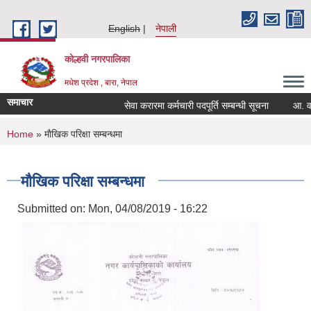
Skip to main content
English
नेपाली
कोल्हवी नगरपालिका
मधेश प्रदेश , बारा, नेपाल
समाचार
सेवा करारमा कर्मचारी पदपूर्ति सम्बन्धी सूचना
आ. व. २०
You are here
Home
» माैखिक परिक्षा सम्बन्धमा
माैखिक परिक्षा सम्बन्धमा
Submitted on:
Mon, 04/08/2019 - 16:22