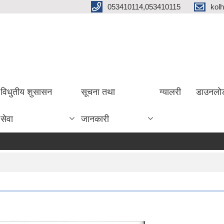
053410114,053410115
kol
विधुतीय शुसासन
सूचना तथा
ग्यालरी
डाउनलो
सेवा
जानकारी