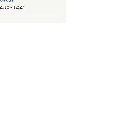
 २०७५/७६
2018 - 12:27