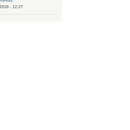
 २०७५/७६
2018 - 12:27