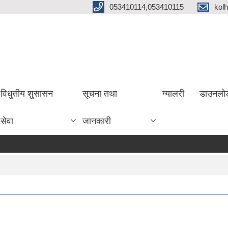
053410114,053410115
kol
विधुतीय शुसासन
सूचना तथा
ग्यालरी
डाउनलो
सेवा
जानकारी