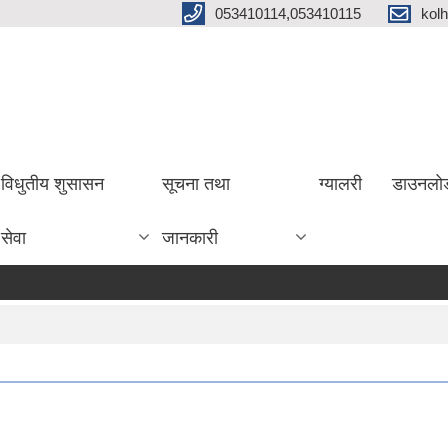
053410114,053410115
kol
विधुतीय शुसासन
सूचना तथा
ग्यालरी
डाउनलो
सेवा
जानकारी