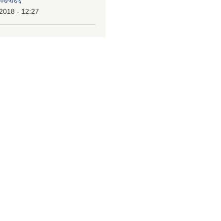
 २०७५/७६
2018 - 12:27