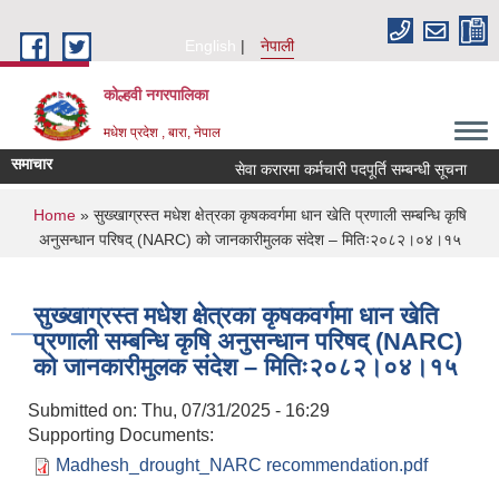
Skip to main content
English
नेपाली
कोल्हवी नगरपालिका
मधेश प्रदेश , बारा, नेपाल
समाचार
सेवा करारमा कर्मचारी पदपूर्ति सम्बन्धी सूचना
आ.
You are here
Home
» सुख्खाग्रस्त मधेश क्षेत्रका कृषकवर्गमा धान खेति प्रणाली सम्बन्धि कृषि
अनुसन्धान परिषद् (NARC) को जानकारीमुलक संदेश – मितिः२०८२।०४।१५
सुख्खाग्रस्त मधेश क्षेत्रका कृषकवर्गमा धान खेति
प्रणाली सम्बन्धि कृषि अनुसन्धान परिषद् (NARC)
को जानकारीमुलक संदेश – मितिः२०८२।०४।१५
Submitted on:
Thu, 07/31/2025 - 16:29
Supporting Documents:
Madhesh_drought_NARC recommendation.pdf