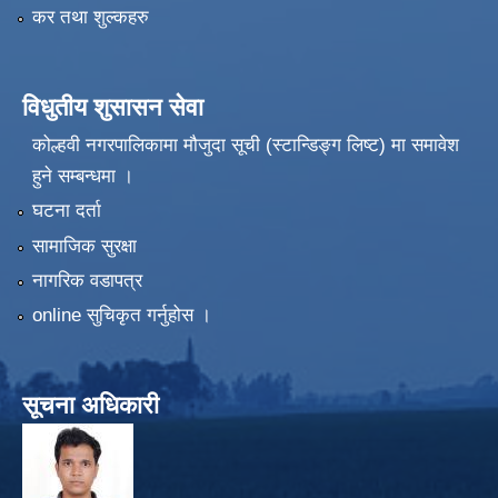
कर तथा शुल्कहरु
विधुतीय शुसासन सेवा
कोल्हवी नगरपालिकामा मौजुदा सूची (स्टान्डिङ्ग लिष्ट) मा समावेश
हुने सम्बन्धमा ।
घटना दर्ता
सामाजिक सुरक्षा
नागरिक वडापत्र
online सुचिकृत गर्नुहोस ।
सूचना अधिकारी