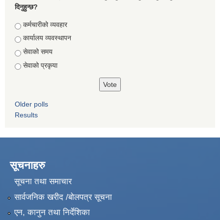
दिनुहुन्छ?
Choices
कर्मचारीको व्यवहार
कार्यालय व्यवस्थापन
सेवाको समय
सेवाको प्रकृया
Older polls
Results
सूचनाहरु
सूचना तथा समाचार
सार्वजनिक खरीद /बोलपत्र सूचना
एन, कानुन तथा निर्देशिका