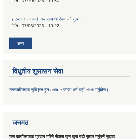
मिति :
07/10/2026 - 10:50
हाटबजार र कवाडी कर सम्बन्धी ठेक्काको सूचना
मिति :
07/06/2026 - 10:22
अन्य
विधुतीय शुसासन सेवा
नगरपालिकामा सुचिकृत हुन online फारम भर्न यहाँ click गर्नुहोस।
जनमत
यस कार्यालयबाट प्रदान गरिने सेवामा कुन कुरा बढी सुधार गर्नुपर्ने सुझाव