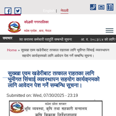
Skip to main content
English
नेपाली
कोल्हवी नगरपालिका
मधेश प्रदेश , बारा, नेपाल
समाचार
सेवा करारमा कर्मचारी पदपूर्ति सम्बन्धी सूचना
आ. व. २०८३/८४ को लागि फुटकर ज
You are here
Home
» सुख्खा एवम खडेरीबाट तत्काल राहतका लागि भूमीगत सिंचाई व्यवस्थापन
सहयोग कार्यक्रमको लागि आवेदन पेश गर्ने सम्बन्धि सूचना।
सुख्खा एवम खडेरीबाट तत्काल राहतका लागि
भूमीगत सिंचाई व्यवस्थापन सहयोग कार्यक्रमको
लागि आवेदन पेश गर्ने सम्बन्धि सूचना।
Submitted on:
Wed, 07/30/2025 - 23:19