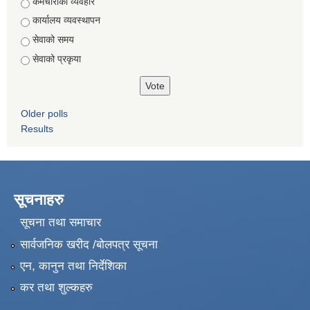
Choices
कर्मचारीको व्यवहार
कार्यालय व्यवस्थापन
सेवाको समय
सेवाको प्रकृया
Older polls
Results
सूचनाहरु
सूचना तथा समाचार
सार्वजनिक खरीद /बोलपत्र सूचना
एन, कानुन तथा निर्देशिका
कर तथा शुल्कहरु