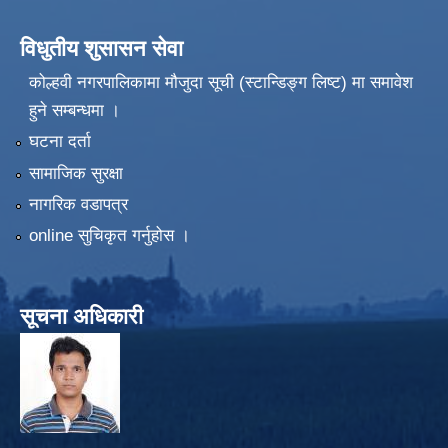
विधुतीय शुसासन सेवा
कोल्हवी नगरपालिकामा मौजुदा सूची (स्टान्डिङ्ग लिष्ट) मा समावेश
हुने सम्बन्धमा ।
घटना दर्ता
सामाजिक सुरक्षा
नागरिक वडापत्र
online सुचिकृत गर्नुहोस ।
सूचना अधिकारी