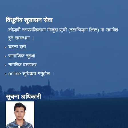
विधुतीय शुसासन सेवा
कोल्हवी नगरपालिकामा मौजुदा सूची (स्टान्डिङ्ग लिष्ट) मा समावेश
हुने सम्बन्धमा ।
घटना दर्ता
सामाजिक सुरक्षा
नागरिक वडापत्र
online सुचिकृत गर्नुहोस ।
सूचना अधिकारी