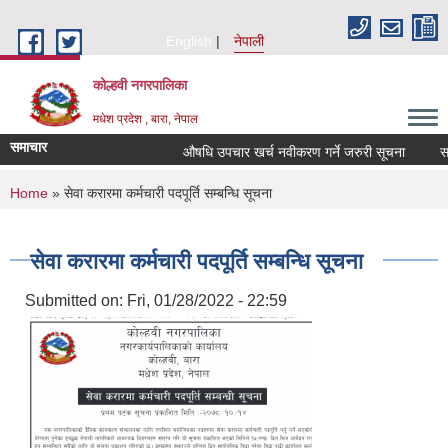
Skip to main content
English
नेपाली
कोल्हवी नगरपालिका
मधेश प्रदेश , बारा, नेपाल
समाचार
औषधि उपचार खर्च नवीकरण गर्ने जरुरी सूचना
सम्पत
You are here
Home
» सेवा करारमा कर्मचारी पदपूर्ति सम्बन्धि सूचना
सेवा करारमा कर्मचारी पदपूर्ति सम्बन्धि सूचना
Submitted on:
Fri, 01/28/2022 - 22:59