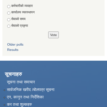
Choices
कर्मचारीको व्यवहार
कार्यालय व्यवस्थापन
सेवाको समय
सेवाको प्रकृया
Older polls
Results
सूचनाहरु
सूचना तथा समाचार
सार्वजनिक खरीद /बोलपत्र सूचना
एन, कानुन तथा निर्देशिका
कर तथा शुल्कहरु