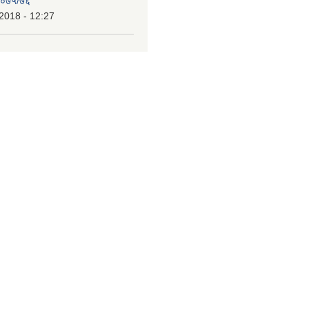
 २०७५/७६
2018 - 12:27