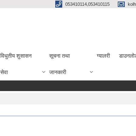
053410114,053410115
kol
विधुतीय शुसासन
सूचना तथा
ग्यालरी
डाउनलो
सेवा
जानकारी