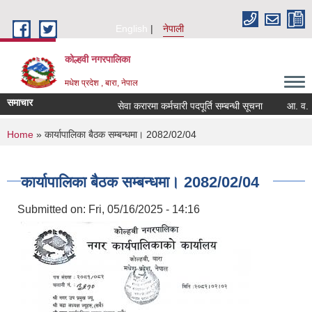
Skip to main content
English
नेपाली
कोल्हवी नगरपालिका
मधेश प्रदेश , बारा, नेपाल
समाचार
सेवा करारमा कर्मचारी पदपूर्ति सम्बन्धी सूचना
आ. व. २०८३
You are here
Home
» कार्यापालिका बैठक सम्बन्धमा। 2082/02/04
कार्यापालिका बैठक सम्बन्धमा। 2082/02/04
Submitted on:
Fri, 05/16/2025 - 14:16