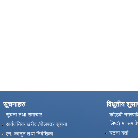
सूचनाहरु
विधुतीय शुस
सूचना तथा समाचार
कोल्हवी नगरपाल
लिष्ट) मा समावे
सार्वजनिक खरीद /बोलपत्र सूचना
घटना दर्ता
एन, कानुन तथा निर्देशिका