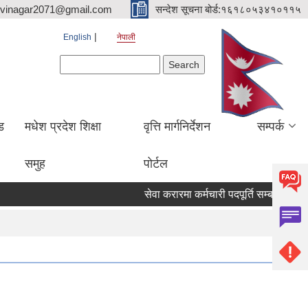
hvinagar2071@gmail.com
सन्देश सूचना बोर्ड:१६१८०५३४१०११५
English
नेपाली
Search form
Search
ड
मधेश प्रदेश शिक्षा
वृत्ति मार्गनिर्देशन
सम्पर्क
समुह
पोर्टल
सेवा करारमा कर्मचारी पदपूर्ति सम्बन्धी सूचना