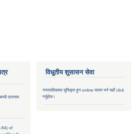
त्र
विधुतीय शुसासन सेवा
नगरपालिकामा सुचिकृत हुन online फारम भर्न यहाँ click
गर्नुहोस।
न्धी प्रस्ताव
-84) of