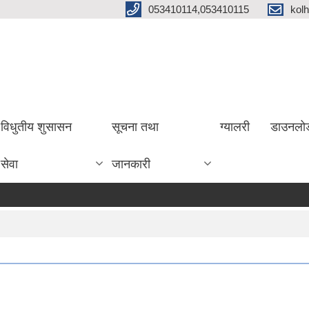
053410114,053410115
kol
विधुतीय शुसासन
सूचना तथा
ग्यालरी
डाउनलो
सेवा
जानकारी