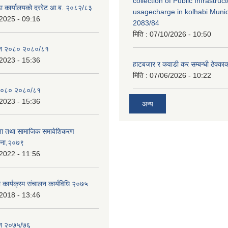
collection of Public Infrastru
डा कार्यालयको दररेट आ.ब. २०८२/८३
usagecharge in kolhabi Munici
2025 - 09:16
2083/84
मिति :
07/10/2026 - 10:50
ेन २०८० २०८०/८१
2023 - 15:36
हाटबजार र कवाडी कर सम्बन्धी ठेक्का
मिति :
07/06/2026 - 10:22
२०८० २०८०/८१
2023 - 15:36
अन्य
ता तथा सामाजिक समावेशिकरण
जना,२०७९
2022 - 11:56
ा कार्यक्रम संचालन कार्यविधि २०७५
2018 - 13:46
ेन २०७५/७६